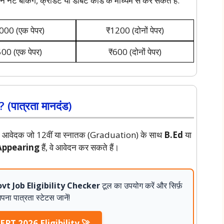
नेट बैंकिंग, क्रेडिट या डेबिट कार्ड के माध्यम से कर सकते हैं:
000 (एक पेपर)
₹1200 (दोनों पेपर)
00 (एक पेपर)
₹600 (दोनों पेपर)
ात्रता मानदंड)
सभी आवेदक जो 12वीं या स्नातक (Graduation) के साथ
B.Ed
या
Appearing
हैं, वे आवेदन कर सकते हैं।
vt Job Eligibility Checker
टूल का उपयोग करें और सिर्फ़
अपना पात्रता स्टेटस जानें!
PT 2026 Eligibility 🚀