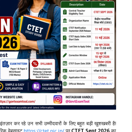
ंतज़ार कर रहे उन सभी उम्मीदवारों के लिए बहुत बड़ी खुशखबरी है!
रिक वेबसाइट
https://ctet.nic.in/
पर
CTET Sept 2026
का