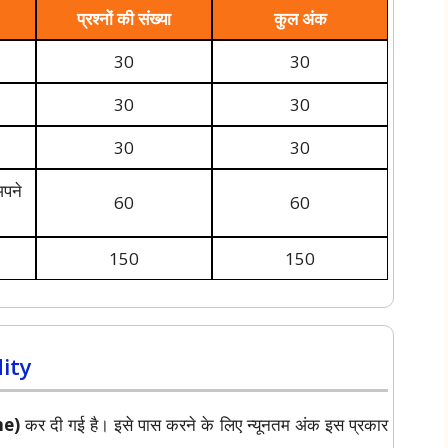
प्रश्नों की संख्या
कुल अंक
30
30
30
30
30
30
पने
60
60
150
150
ity
me)
कर दी गई है। इसे पास करने के लिए न्यूनतम अंक इस प्रकार