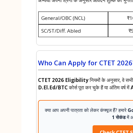
अभ्यर्थी अपनी श्रेणी के अनुसार आवेदन शुल्क का भुगतान 
General/OBC (NCL)
₹1
SC/ST/Diff. Abled
₹5
Who Can Apply for CTET 2026? (प
CTET 2026 Eligibility
नियमों के अनुसार, वे 
D.El.Ed/BTC
कोर्स पूरा कर चुके हैं या अंतिम वर्ष में
क्या आप अपनी पात्रता को लेकर कंफ्यूज हैं? हमारे
Go
1 सेकंड
में 
Check CTET SE