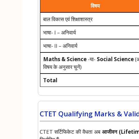
विषय
बाल विकास एवं शिक्षाशास्त्र
भाषा- I – अनिवार्य
भाषा- II – अनिवार्य
Maths & Science
-या-
Social Science
(अ
विषय के अनुसार चुनें)
Total
CTET Qualifying Marks & Valid
CTET सर्टिफिकेट की वैधता अब
आजीवन (Lifeti