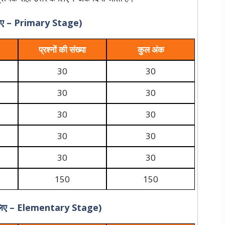
लिए – Primary Stage)
प्रश्नों की संख्या
कुल अंक
30
30
30
30
30
30
30
30
30
30
150
150
 लिए – Elementary Stage)